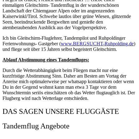
einmaligen Gleitschirm- Tandemflug in der wunderschönen
Landschaft der Chiemgauer Alpen oder im angrenzenden
Kaiserwinkl/Tirol. Schwebe lautlos über grüne Wiesen, glitzernde
Seen, beeindruckende Bergwelten und genieße den
atemberaubenden Ausblick aus der Vogelperspektive.
Ich bin Gleitschirm-Fluglehrer, Tandempilot und Ruhpoldinger
Ferienwohnungs- Gastgeber (
www.BERGSUCHT-Ruhpolding.de
)
und fliege seit über 15 Jahren selbst begeistert Gleitschirm.
Ablauf Abstimmung eines Tandemfluges:
Durch die Wetterabhängigkeit beim Fliegen macht nur eine
kurzfristige Abstimmung Sinn. Daher am Besten am Vortag der
Anreise mich optimalerweise per whatsapp kontaktieren oder wenn
Du in der Gegend wohnst kann man etwa 3 Tage vor dem
Wunschtermin seriös einschätzen ob das Wetter flugtauglich ist. Der
Flugberg wird nach Wetterlage entschieden.
DAS SAGEN UNSERE FLUGGÄSTE
Tandemflug Angebote