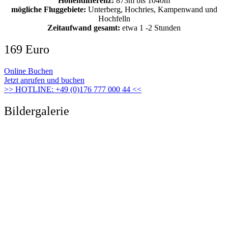
Höhendifferenz:
873m bis 1040m
mögliche Fluggebiete:
Unterberg, Hochries, Kampenwand und
Hochfelln
Zeitaufwand gesamt:
etwa 1 -2 Stunden
169 Euro
Online Buchen
Jetzt anrufen und buchen
>> HOTLINE: +49 (0)176 777 000 44 <<
Bildergalerie