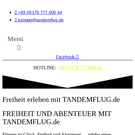
+49 (0)176 777 000 44
kontakt@tandemflug.de
Menü
Facebook
HOTLINE:
+49 (0)176 777 000 44
Freiheit erleben mit TANDEMFLUG.de
FREIHEIT UND ABENTEUER MIT
TANDEMFLUG.de
Fliegen ist Glück, Freiheit und Abenteuer … erlebe einen